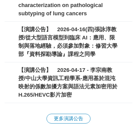
characterization on pathological
subtyping of lung cancers
【演講公告】
2026-04-16(四)張詠淳教
授/從大型語言模型到臨床 AI：應用、限
制與落地經驗，必須參加對象：修習大學
部『資料探勘導論』課程之同學
【演講公告】
2026-04-17 - 李宗南教
授/中山大學資訊工程學系-應用基於混沌
映射的係數加擾方案與語法元素加密用於
H.265/HEVC影片加密
更多演講公告
教室環境