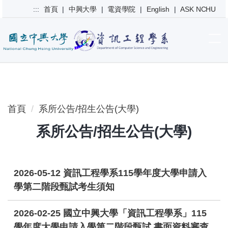
跳
:::
首頁
|
中興大學
|
電資學院
|
English
|
ASK NCHU
到
主
要
內
容
區
首頁
系所公告/招生公告(大學)
系所公告/招生公告(大學)
2026-05-12
資訊工程學系115學年度大學申請入
學第二階段甄試考生須知
2026-02-25
國立中興大學「資訊工程學系」115
學年度大學申請入學第二階段甄試 書面資料審查