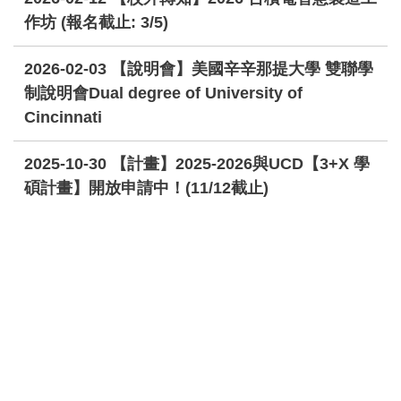
作坊 (報名截止: 3/5)
2026-02-03
【說明會】美國辛辛那提大學 雙聯學
制說明會Dual degree of University of
Cincinnati
2025-10-30
【計畫】2025-2026與UCD【3+X 學
碩計畫】開放申請中！(11/12截止)
2025-10-03
【說明會】美國辛辛那提大學工程與
應用科學學院(CEAS)研究生課程線上說明會
2025-09-30
【說明會】HOT！歡迎報名「智財策
略講座 - AI人工智慧轉角遇到智財權保護制度」
2025-09-25
【活動】敬邀參加2025年11月1日
(六)國立中興大學資訊工程學系系友會會員大會暨